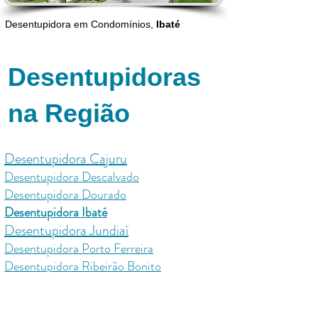
Desentupidora em Condomínios,
Ibaté
Desentupidoras
na Região
Desentupidora Cajuru
Desentupidora Descalvado
Desentupidora Dourado
Desentupidora Ibaté
Desentupidora Jundiaí
Desentupidora Porto Ferreira
Desentupidora Ribeirão Bonito
Desentupidora Ribeirão Preto
Desentupidora Santa Rita do Passa Quatro