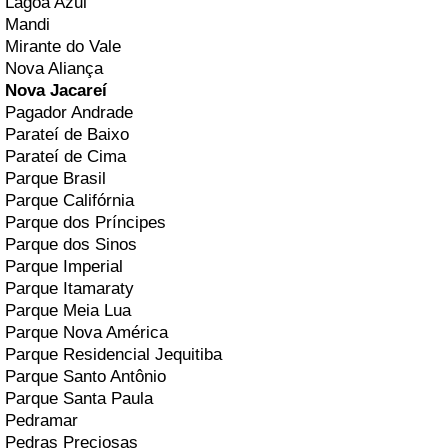
Lagoa Azul
Mandi
Mirante do Vale
Nova Aliança
Nova Jacareí
Pagador Andrade
Parateí de Baixo
Parateí de Cima
Parque Brasil
Parque Califórnia
Parque dos Príncipes
Parque dos Sinos
Parque Imperial
Parque Itamaraty
Parque Meia Lua
Parque Nova América
Parque Residencial Jequitiba
Parque Santo Antônio
Parque Santa Paula
Pedramar
Pedras Preciosas