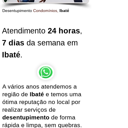
Desentupimento
Condomínios,
Ibaté
Atendimento
24 horas
,
7 dias
da semana em
Ibaté
.
A vários anos atendemos a
região de
Ibaté
e temos uma
ótima reputação no local por
realizar serviços de
desentupimento
de forma
rápida e limpa, sem quebras.