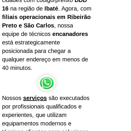
cidades com código/prefixo
DDD
16
na região de
Ibaté
. Agora, com
filiais operacionais em Ribeirão
Preto e São Carlos
, nossa
equipe de técnicos
encanadores
está estrategicamente
posicionada para chegar a
qualquer endereço em menos de
40 minutos.
Nossos
serviços
são executados
por profissionais qualificados e
experientes, que utilizam
equipamentos modernos e