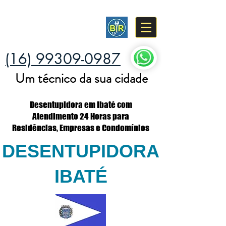
DESENTUPIDORA
BR 16
(16) 99309-0987
Um técnico da sua cidade
Desentupidora em Ibaté com
Atendimento 24 Horas para
Residências, Empresas e Condomínios
DESENTUPIDORA
IBATÉ