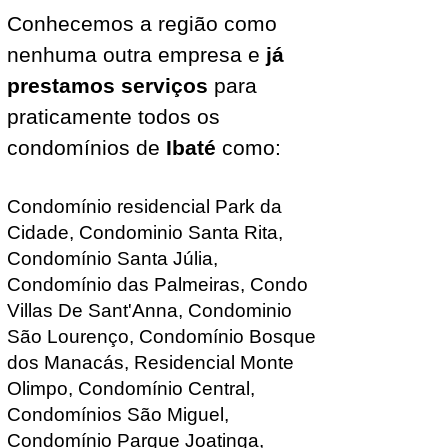
Conhecemos a região como
nenhuma outra empresa e
já
prestamos serviços
para
praticamente todos os
condomínios de
Ibaté
como:
Condomínio residencial Park da
Cidade
, Condominio Santa Rita,
Condomínio Santa Júlia,
Condomínio das Palmeiras,
Condo
Villas De Sant'Anna
, Condominio
São Lourenço, Condomínio Bosque
dos Manacás, Residencial Mon
te
Olimpo, Condomínio Central,
Condomínios São Miguel,
Condomínio Parque Joatinga,